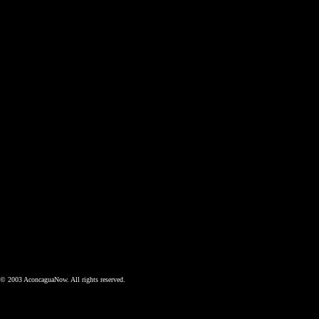
© 2003 AconcaguaNow. All rights reserved.