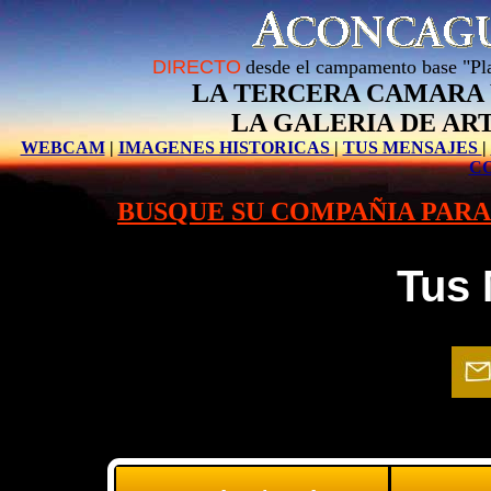
DIRECTO
desde el campamento base "Pl
LA TERCERA CAMARA 
LA GALERIA DE AR
WEBCAM
|
IMAGENES HISTORICAS
|
TUS MENSAJES
|
C
BUSQUE SU COMPAÑIA PARA 
Tus 