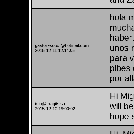
hola 
mucha
haber
gaston-scout@hotmail.com
unos 
2015-12-11 12:14:05
para v
pibes 
por all
Hi Mig
info@magitsis.gr
will b
2015-12-10 19:00:02
hope s
Hi, M