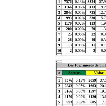
1
7576
0.13%
3354
57.
2
3166
0.06%
1113
19.
3
2843
0.05%
735
12.
4
993
0.02%
330
5.
5
1170
0.02%
113
1.
6
200
0.00%
79
1.
7
25
0.00%
22
0.
8
26
0.00%
19
0.
9
13
0.00%
11
0.
10
2
0.00%
2
0.
Los 10 primeros de un t
#
Accesos
Visitas
1
7576
0.13%
3059
37.
2
2843
0.05%
1663
20.
3
3166
0.06%
1597
19.
4
1170
0.02%
1129
13.
5
993
0.02%
605
7.