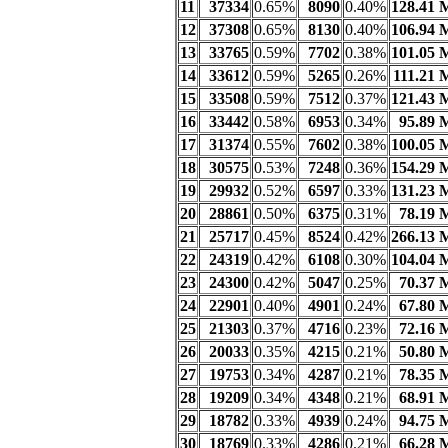
11
37334
0.65%
8090
0.40%
128.41 
12
37308
0.65%
8130
0.40%
106.94 
13
33765
0.59%
7702
0.38%
101.05 
14
33612
0.59%
5265
0.26%
111.21 
15
33508
0.59%
7512
0.37%
121.43 
16
33442
0.58%
6953
0.34%
95.89 
17
31374
0.55%
7602
0.38%
100.05 
18
30575
0.53%
7248
0.36%
154.29 
19
29932
0.52%
6597
0.33%
131.23 
20
28861
0.50%
6375
0.31%
78.19 
21
25717
0.45%
8524
0.42%
266.13 
22
24319
0.42%
6108
0.30%
104.04 
23
24300
0.42%
5047
0.25%
70.37 
24
22901
0.40%
4901
0.24%
67.80 
25
21303
0.37%
4716
0.23%
72.16 
26
20033
0.35%
4215
0.21%
50.80 
27
19753
0.34%
4287
0.21%
78.35 
28
19209
0.34%
4348
0.21%
68.91 
29
18782
0.33%
4939
0.24%
94.75 
30
18769
0.33%
4286
0.21%
66.28 