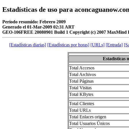
Estadísticas de uso para aconcaguanow.co
Período resumido: Febrero 2009
Generado el 01-Mar-2009 02:31 ART
GEO-106FREE 20080901 Build 1 Copyright (c) 2007 MaxMind L
[Estadísticas diarias]
[Estadísticas por horas]
[URLs]
[Entrada]
[S
Estadísticas 
Total Accesos
Total Archivos
Total Páginas
Total Visitas
Total KBytes
Total Clientes
Total URLs
Total Enlaces origen
Total Usuarios Únicos