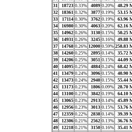
31
18723
0.33%
4089
0.20%
48.29 
32
18361
0.32%
3877
0.19%
53.15 
33
17114
0.30%
3762
0.19%
63.96 
34
16980
0.30%
4063
0.20%
62.16 
35
14962
0.26%
3130
0.15%
50.25 
36
14931
0.26%
3245
0.16%
49.88 
37
14768
0.26%
12000
0.59%
258.83 
38
14260
0.25%
2895
0.14%
35.72 
39
14206
0.25%
3051
0.15%
44.09 
40
14095
0.25%
4884
0.24%
68.42 
41
13479
0.24%
3096
0.15%
40.90 
42
13473
0.24%
2940
0.15%
55.44 
43
13173
0.23%
1806
0.09%
28.70 
44
13100
0.23%
3842
0.19%
64.10 
45
13065
0.23%
2913
0.14%
45.89 
46
12956
0.23%
3013
0.15%
53.76 
47
12359
0.22%
2838
0.14%
39.39 
48
12306
0.21%
2562
0.13%
36.76 
49
12218
0.21%
3150
0.16%
35.41 