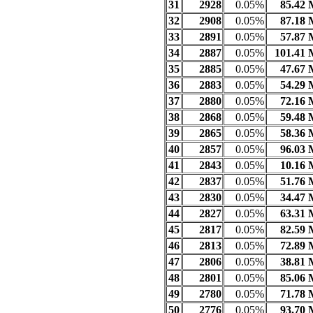
31
2928
0.05%
85.42
32
2908
0.05%
87.18
33
2891
0.05%
57.87
34
2887
0.05%
101.41
35
2885
0.05%
47.67
36
2883
0.05%
54.29
37
2880
0.05%
72.16
38
2868
0.05%
59.48
39
2865
0.05%
58.36
40
2857
0.05%
96.03
41
2843
0.05%
10.16
42
2837
0.05%
51.76
43
2830
0.05%
34.47
44
2827
0.05%
63.31
45
2817
0.05%
82.59
46
2813
0.05%
72.89
47
2806
0.05%
38.81
48
2801
0.05%
85.06
49
2780
0.05%
71.78
50
2776
0.05%
93.70