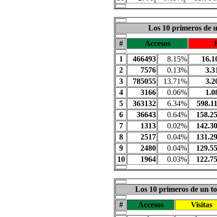
Los 10 primeros de 
#
Accesos
1
466493
8.15%
16.1
2
7576
0.13%
3.3
3
785055
13.71%
3.2
4
3166
0.06%
1.0
5
363132
6.34%
598.1
6
36643
0.64%
158.2
7
1313
0.02%
142.3
8
2517
0.04%
131.2
9
2480
0.04%
129.5
10
1964
0.03%
122.7
Los 10 primeros de un to
#
Accesos
Visitas