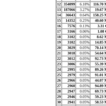
12
354099
6.18%
116.70
13
187066
3.27%
19.67
14
36643
0.64%
158.25
15
14352
0.25%
40.60
16
7576
0.13%
3.31
17
3166
0.06%
1.08
18
3102
0.05%
8.62
19
3102
0.05%
14.85
20
3029
0.05%
70.14
21
3018
0.05%
54.64
22
3012
0.05%
92.73
23
3006
0.05%
55.39
24
2995
0.05%
89.26
25
2979
0.05%
91.01
26
2966
0.05%
44.07
27
2960
0.05%
94.89
28
2947
0.05%
69.73
29
2946
0.05%
59.23
30
2941
0.05%
58.53