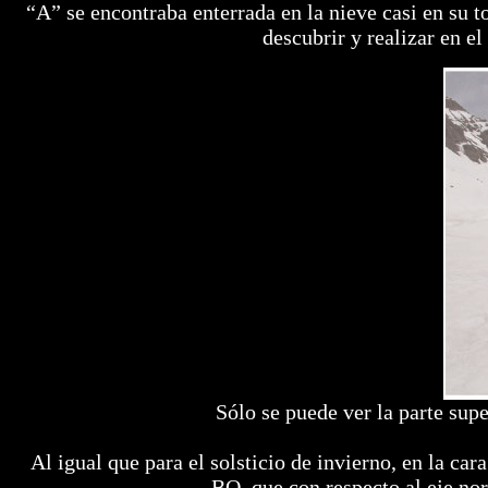
“A” se encontraba enterrada en la nieve casi en su t
descubrir y realizar en e
Sólo se puede ver la parte sup
Al igual que para el solsticio de invierno, en la ca
BO, que con respecto al eje n