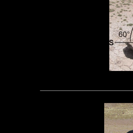
_______________________________