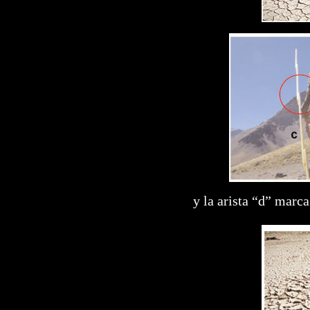
y la arista “d” marca