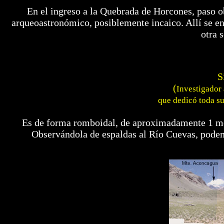
En el ingreso a la Quebrada de Horcones, paso 
arqueoastronómico, posiblemente incaico. Allí se en
otra 
S
(
Investigador 
que dedicó toda su
Es de forma romboidal, de aproximadamente 1 met
Observándola de espaldas al Río Cuevas, podem