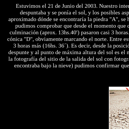
Estuvimos el 21 de Junio del 2003. Nuestro inter
despuntaba y se ponía el sol, y los posibles as
aproximado dónde se encontraría la piedra "A", se
pudimos comprobar que desde el momento que des
culminación (aprox. 13hs.40') pasaron casi 3 horas.
cónica "D", obviamente marcando el norte. Entre es
3 horas más (16hs. 36´). Es decir, desde la posic
despunte y al punto de máxima altura del sol es el 
la fotografía del sitio de la salida del sol con fot
encontraba bajo la nieve) pudimos confirmar que l