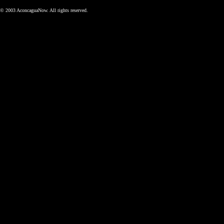
© 2003 AconcaguaNow. All rights reserved.