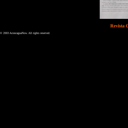
Revista 
© 2003 AconcaguaNow. All rights reserved.