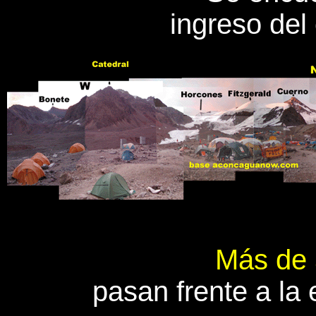
ingreso de
Más de 
pasan frente a la