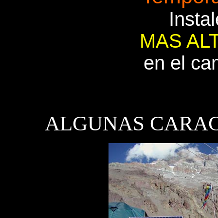
Insta
MAS AL
en el c
ALGUNAS CARAC