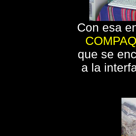
Con esa en
COMPAQ
que se en
a la interf