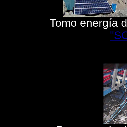
Tomo energía d
"S