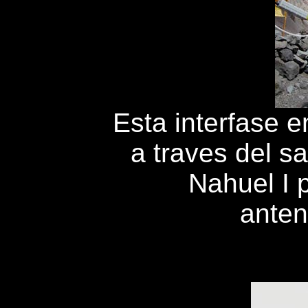
Esta interfase e
a traves del sa
Nahuel I 
anten