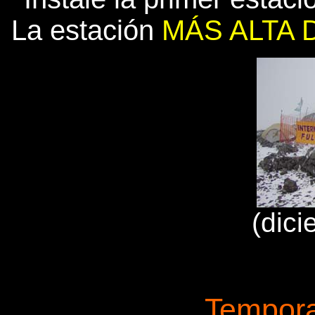
La estación
MÁS ALTA
(dic
Tempor