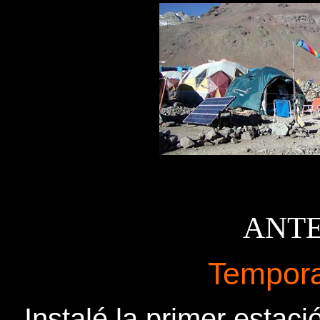
ANT
Tempor
Instalé
la primer estaci